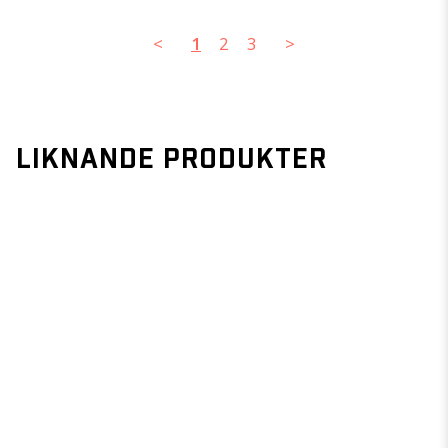
<
1
2
3
>
LIKNANDE PRODUKTER