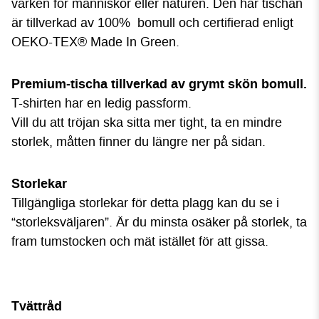
varken för människor eller naturen. Den här tischan
är tillverkad av 100% bomull och certifierad enligt
OEKO-TEX® Made In Green.
P
rem
ium-tischa tillverkad av grymt skön bomull.
T-shirten har en ledig passform.
Vill du att tröjan ska sitta mer tight, ta en mindre
storlek, måtten finner du längre ner på sidan.
Storlekar
Tillgängliga storlekar för detta plagg kan du se i
“storleksväljaren”. Är du minsta osäker på storlek, ta
fram tumstocken och mät istället för att gissa.
Tvättråd