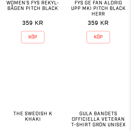
WOMEN’S FYS REKYL-
FYS GE FAN ALDRIG
BÅGEN PITCH BLACK
UPP MKI PITCH BLACK
HERR
359
KR
359
KR
KÖP
KÖP
THE SWEDISH K
GULA BANDETS
KHAKI
OFFICIELLA VETERAN
T-SHIRT GRÖN UNISEX