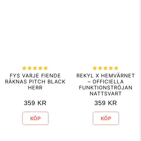
FYS VARJE FIENDE
REKYL X HEMVÄRNET
RÄKNAS PITCH BLACK
– OFFICIELLA
HERR
FUNKTIONSTRÖJAN
NATTSVART
359
KR
359
KR
KÖP
KÖP