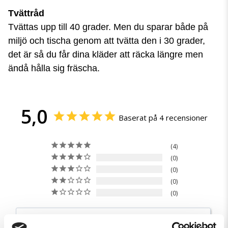
Tvättråd
Tvättas upp till 40 grader. Men du sparar både på
miljö och tischa genom att tvätta den i 30 grader,
det är så du får dina kläder att räcka längre men
ändå hålla sig fräscha.
5,0
Baserat på 4 recensioner
4
0
0
0
0
Skriv en recension