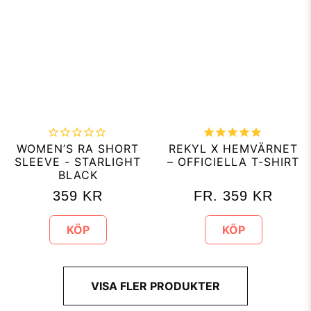
WOMEN’S RA SHORT
REKYL X HEMVÄRNET
SLEEVE - STARLIGHT
– OFFICIELLA T-SHIRT
BLACK
359
KR
FR.
359
KR
KÖP
KÖP
VISA FLER PRODUKTER