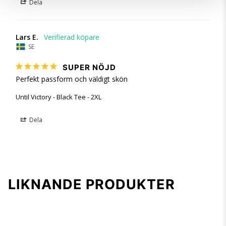
Dela
Lars E.
SE
SUPER NÖJD
Perfekt passform och väldigt skön
Until Victory - Black Tee - 2XL
Dela
LIKNANDE PRODUKTER