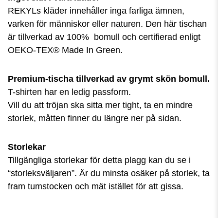
REKYLs kläder innehåller inga farliga ämnen,
varken för människor eller naturen. Den här tischan
är tillverkad av 100% bomull och certifierad enligt
OEKO-TEX® Made In Green.
P
rem
ium-tischa tillverkad av grymt skön bomull.
T-shirten har en ledig passform.
Vill du att tröjan ska sitta mer tight, ta en mindre
storlek, måtten finner du längre ner på sidan.
Storlekar
Tillgängliga storlekar för detta plagg kan du se i
“storleksväljaren”. Är du minsta osäker på storlek, ta
fram tumstocken och mät istället för att gissa.