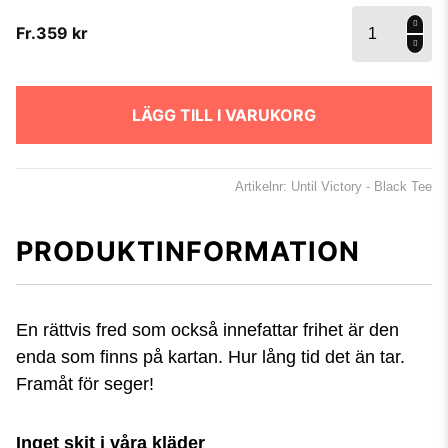
Until
Fr.
359
kr
Victory
- Black
Tee
mängd
LÄGG TILL I VARUKORG
Artikelnr: Until Victory - Black Tee
PRODUKTINFORMATION
En rättvis fred som också innefattar frihet är den
enda som finns på kartan. Hur lång tid det än tar.
Framåt för seger!
Inget skit i våra kläder