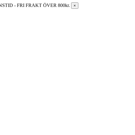
ID - FRI FRAKT ÖVER 800kr.
×