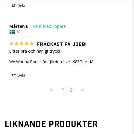
Dela
Mårten E.
SE
FRÄCKAST PÅ JOBB!
Sitter bra och härligt tryck!
We Wanna Rock Hårsfjärden Live 1982 Tee - M
Dela
<
1
2
>
LIKNANDE PRODUKTER