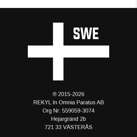
® 2015-2026
REKYL In Omnia Paratus AB
Org Nr: 559059-3074
Hejargränd 2b
721 33 VÄSTERÅS