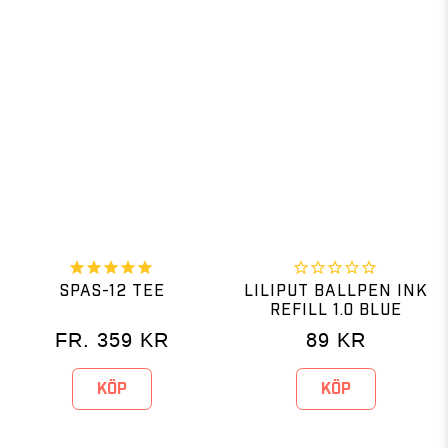
SPAS-12 TEE
LILIPUT BALLPEN INK
REFILL 1.0 BLUE
FR.
359
KR
89
KR
KÖP
KÖP