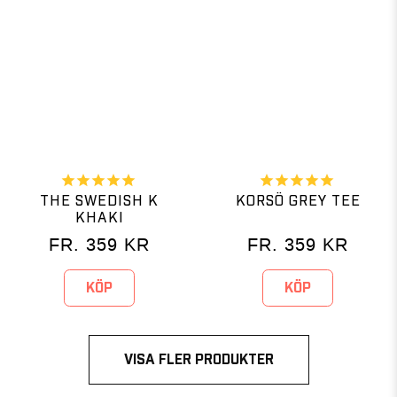
THE SWEDISH K
KORSÖ GREY TEE
KHAKI
FR.
359
KR
FR.
359
KR
KÖP
KÖP
VISA FLER PRODUKTER