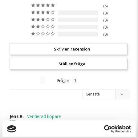
6
0
0
0
0
Skriv en recension
Ställ en fråga
Recensioner
Frågor
Jens R.
SE