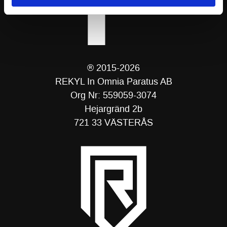
® 2015-2026
REKYL In Omnia Paratus AB
Org Nr: 559059-3074
Hejargränd 2b
721 33 VÄSTERÅS