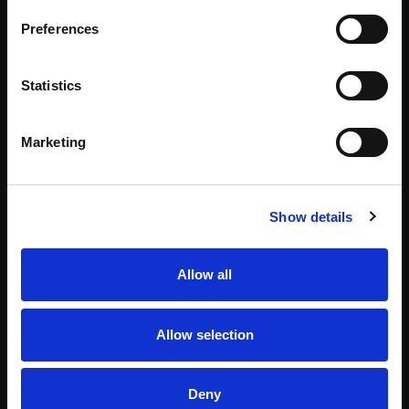
Preferences
Statistics
Marketing
Show details
Allow all
Allow selection
Deny