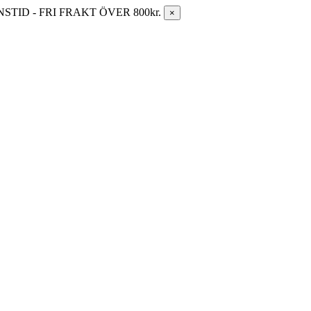
ID - FRI FRAKT ÖVER 800kr.
×