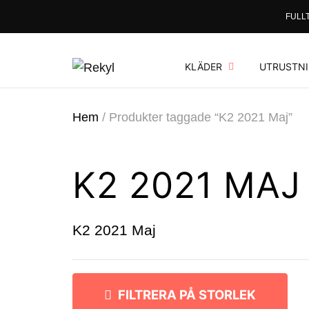
FULLT
KLÄDER
UTRUSTN
Hem
/
Produkter taggade “K2 2021 Maj”
K2 2021 MAJ
K2 2021 Maj
FILTRERA PÅ STORLEK