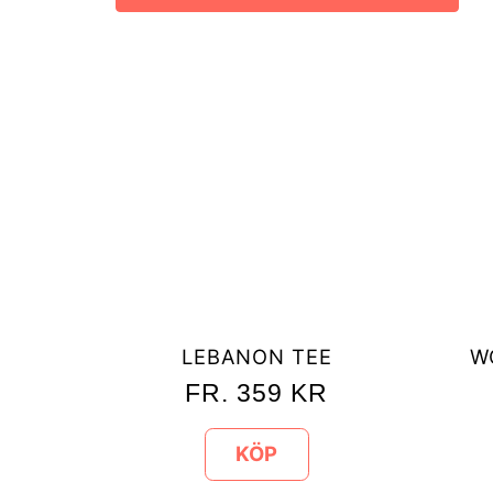
LEBANON TEE
W
FR.
359
KR
KÖP