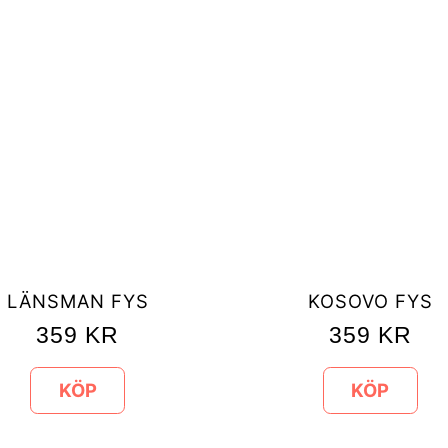
LÄNSMAN FYS
KOSOVO FYS
359
KR
359
KR
KÖP
KÖP