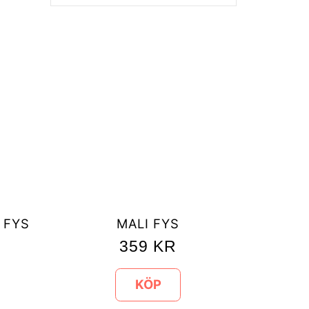
 FYS
MALI FYS
359
KR
KÖP