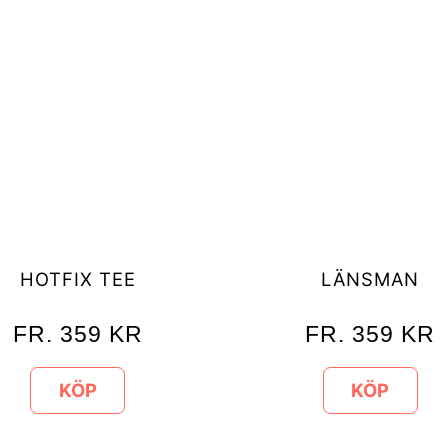
HOTFIX TEE
LÄNSMAN
FR.
359
KR
FR.
359
KR
KÖP
KÖP