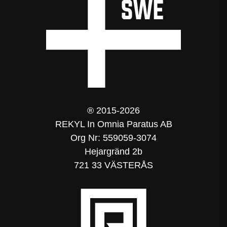
® 2015-2026
REKYL In Omnia Paratus AB
Org Nr: 559059-3074
Hejargränd 2b
721 33 VÄSTERÅS