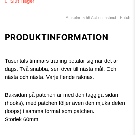
Slut i lager
Artikelnr: 5.56 Act on instinct - Patch
PRODUKTINFORMATION
Tusentals timmars träning betalar sig när det är
dags. Två snabba, sen över till nästa mål. Och
nästa och nästa. Varje fiende räknas.
Baksidan på patchen är med den taggiga sidan
(hooks), med patchen följer även den mjuka delen
(loops) i samma format som patchen.
Storlek 60mm