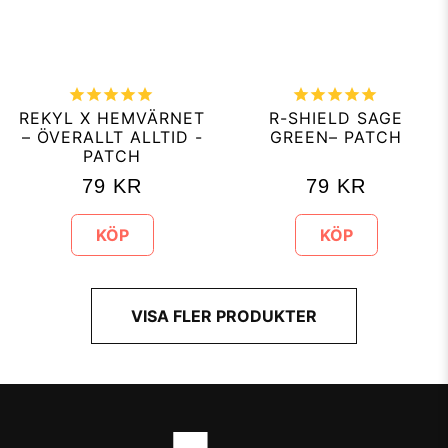
REKYL X HEMVÄRNET
R-SHIELD SAGE
– ÖVERALLT ALLTID -
GREEN– PATCH
PATCH
79
KR
79
KR
KÖP
KÖP
VISA FLER PRODUKTER