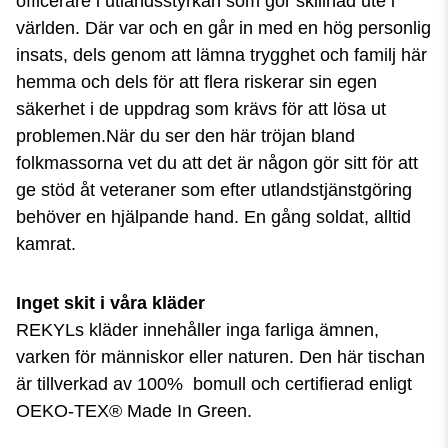
officerare i utlandsstyrkan som gör skillnad ute i
världen. Där var och en går in med en hög personlig
insats, dels genom att lämna trygghet och familj här
hemma och dels för att flera riskerar sin egen
säkerhet i de uppdrag som krävs för att lösa ut
problemen.När du ser den här tröjan bland
folkmassorna vet du att det är någon gör sitt för att
ge stöd åt veteraner som efter utlandstjänstgöring
behöver en hjälpande hand. En gång soldat, alltid
kamrat.
Inget skit i våra kläder
REKYLs kläder innehåller inga farliga ämnen,
varken för människor eller naturen. Den här tischan
är tillverkad av 100% bomull och certifierad enligt
OEKO-TEX® Made In Green.