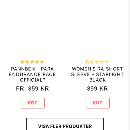
PANNBEN - PARA
WOMEN’S RA SHORT
ENDURANCE RACE
SLEEVE - STARLIGHT
OFFICIAL™
BLACK
FR.
359
KR
359
KR
KÖP
KÖP
VISA FLER PRODUKTER