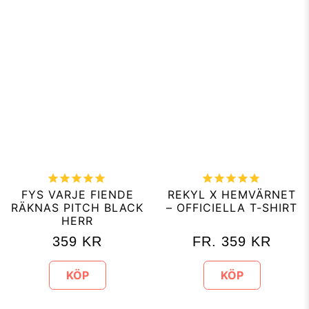
FYS VARJE FIENDE
REKYL X HEMVÄRNET
RÄKNAS PITCH BLACK
– OFFICIELLA T-SHIRT
HERR
359
KR
FR.
359
KR
KÖP
KÖP