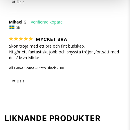
Dela
Mikael G.
SE
MYCKET BRA
Skön tröja med ett bra och fint budskap.

Ni gör ett fantastiskt jobb och shyssta tröjor ,fortsätt med 
det / Mvh Micke
All Gave Some - Pitch Black - 3XL
Dela
LIKNANDE PRODUKTER