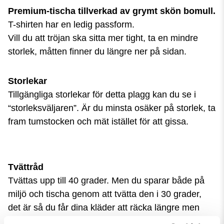
P
rem
ium-tischa tillverkad av grymt skön bomull.
T-shirten har en ledig passform.
Vill du att tröjan ska sitta mer tight, ta en mindre
storlek, måtten finner du längre ner på sidan.
Storlekar
Tillgängliga storlekar för detta plagg kan du se i
“storleksväljaren”. Är du minsta osäker på storlek, ta
fram tumstocken och mät istället för att gissa.
Tvättråd
Tvättas upp till 40 grader. Men du sparar både på
miljö och tischa genom att tvätta den i 30 grader,
det är så du får dina kläder att räcka längre men
ändå hålla sig fräscha.