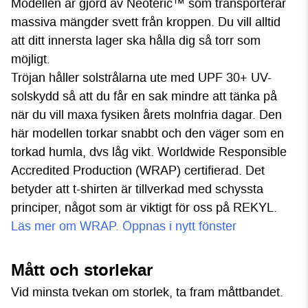
Modellen är gjord av Neoteric™ som transporterar
massiva mängder svett från kroppen. Du vill alltid
att ditt innersta lager ska hålla dig så torr som
möjligt.
Tröjan håller solstrålarna ute med UPF 30+ UV-
solskydd så att du får en sak mindre att tänka på
när du vill maxa fysiken årets molnfria dagar. Den
här modellen torkar snabbt och den väger som en
torkad humla, dvs låg vikt. Worldwide Responsible
Accredited Production (WRAP) certifierad. Det
betyder att t-shirten är tillverkad med schyssta
principer, något som är viktigt för oss på REKYL.
Läs mer om WRAP. Öppnas i nytt fönster
Mått och storlekar
Vid minsta tvekan om storlek, ta fram måttbandet.