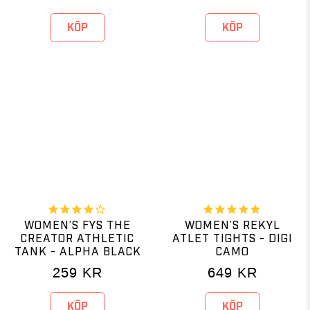
KÖP
KÖP
WOMEN’S FYS THE
WOMEN’S REKYL
CREATOR ATHLETIC
ATLET TIGHTS - DIGI
TANK - ALPHA BLACK
CAMO
259
KR
649
KR
KÖP
KÖP