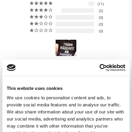
11
2
0
0
0
Skriv en recension
Ställ en fråga
This website uses cookies
Recensioner
Frågor
We use cookies to personalise content and ads, to
provide social media features and to analyse our traffic.
We also share information about your use of our site with
our social media, advertising and analytics partners who
may combine it with other information that you’ve
Malin A.