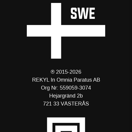
® 2015-2026
REKYL In Omnia Paratus AB
Org Nr: 559059-3074
Hejargränd 2b
721 33 VÄSTERÅS