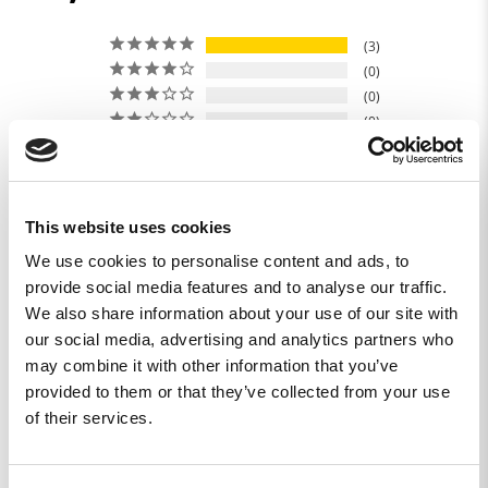
3
0
0
0
0
Skriv en recension
This website uses cookies
Ställ en fråga
We use cookies to personalise content and ads, to
provide social media features and to analyse our traffic.
Recensioner
Frågor
We also share information about your use of our site with
our social media, advertising and analytics partners who
may combine it with other information that you’ve
provided to them or that they’ve collected from your use
of their services.
Christin P.
SE