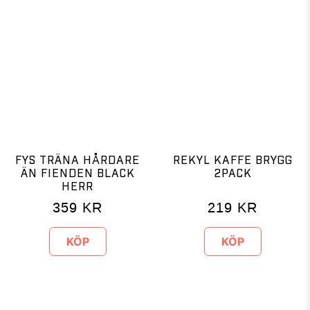
FYS TRÄNA HÅRDARE
REKYL KAFFE BRYGG
ÄN FIENDEN BLACK
2PACK
HERR
359
KR
219
KR
KÖP
KÖP