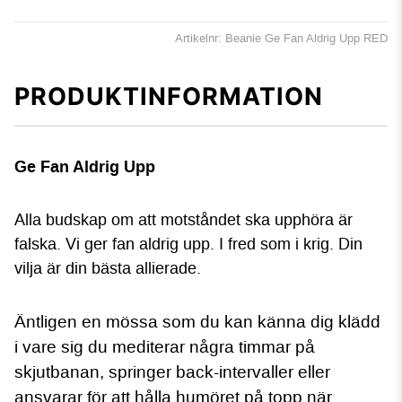
Artikelnr: Beanie Ge Fan Aldrig Upp RED
PRODUKTINFORMATION
Ge Fan Aldrig Upp
Alla budskap om att motståndet ska upphöra är
falska. Vi ger fan aldrig upp. I fred som i krig. Din
vilja är din bästa allierade.
Äntligen en mössa som du kan känna dig klädd
i vare sig du mediterar några timmar på
skjutbanan, springer back-intervaller eller
ansvarar för att hålla humöret på topp när