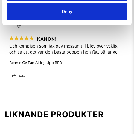
Dela
Deny
Ulf L.
SE
KANON!
Och kompisen som jag gav mössan till blev överlycklig 
och sa att det var den bästa peppen hon fått på länge!
Beanie Ge Fan Aldrig Upp RED
Dela
LIKNANDE PRODUKTER