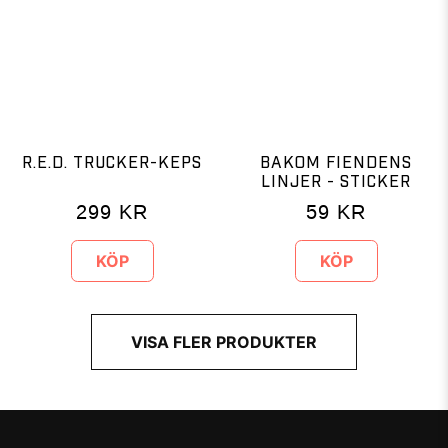
R.E.D. TRUCKER-KEPS
BAKOM FIENDENS
LINJER - STICKER
299
KR
59
KR
KÖP
KÖP
VISA FLER PRODUKTER