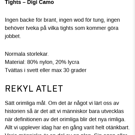
Tights – Digi Camo
Ingen backe för brant, ingen wod för tung, ingen
behöver tveka på vilka tights som kommer göra
jobbet.
Normala storlekar.
Material: 80% nylon, 20% lycra
Tvättas i svett eller max 30 grader
REKYL ATLET
Sätt orimliga mål. Om det är något vi lärt oss av
historien så är det att vi människor bara utvecklas
när definitionen av det orimliga blir det nya rimliga.
Allt vi upplever idag har en gång varit helt otänkbart.