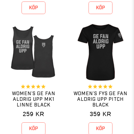
KÖP
KÖP
WOMEN’S GE FAN
WOMEN’S FYS GE FAN
ALDRIG UPP MK1
ALDRIG UPP PITCH
LINNE BLACK
BLACK
259
KR
359
KR
KÖP
KÖP