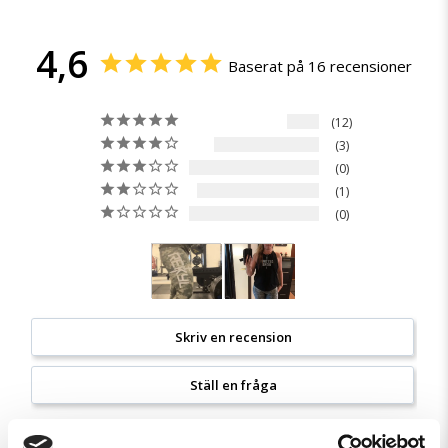
4,6
Baserat på 16 recensioner
12
3
0
1
0
Skriv en recension
Ställ en fråga
Recensioner
Frågor