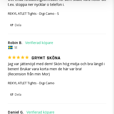
REKYL ATLET Tights - Digi Camo - S
Dela
Robin B.
SE
GRYMT SKÖNA
Jag var jättenöjd med dem! Skön hög midja och bra längd i 
benen! Brukar vara korta men de här var bra!

REKYL ATLET Tights - Digi Camo
Dela
Daniel G.