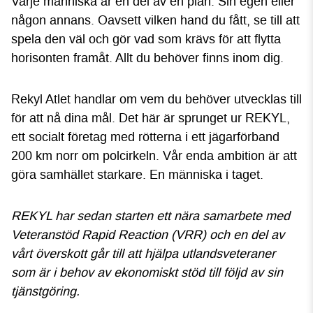
Varje människa är en del av en plan. Sin egen eller
någon annans. Oavsett vilken hand du fått, se till att
spela den väl och gör vad som krävs för att flytta
horisonten framåt. Allt du behöver finns inom dig.
Rekyl Atlet handlar om vem du behöver utvecklas till
för att nå dina mål.
Det här är sprunget ur REKYL,
ett socialt företag med rötterna i ett jägarförband
200 km norr om polcirkeln. Vår enda ambition är att
göra samhället starkare. En människa i taget.
REKYL har sedan starten ett nära samarbete med
Veteranstöd Rapid Reaction (VRR) och en del av
vårt överskott går till att hjälpa utlandsveteraner
som är i behov av ekonomiskt stöd till följd av sin
tjänstgöring.