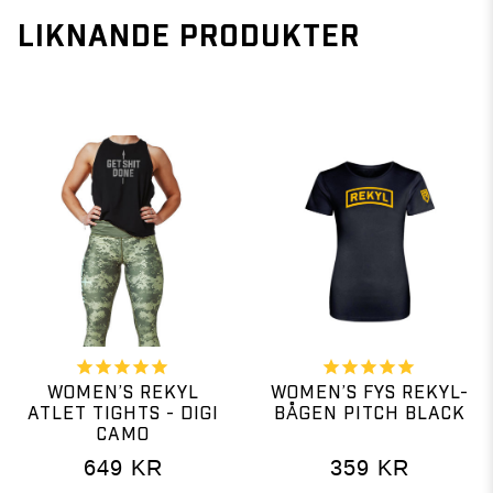
LIKNANDE PRODUKTER
WOMEN’S REKYL
WOMEN’S FYS REKYL-
ATLET TIGHTS - DIGI
BÅGEN PITCH BLACK
CAMO
649
KR
359
KR