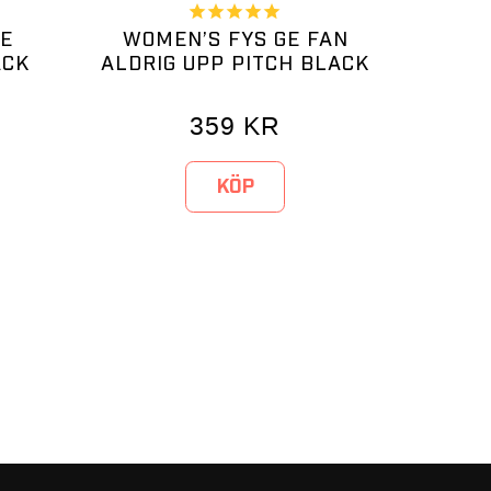
DE
WOMEN’S FYS GE FAN
ACK
ALDRIG UPP PITCH BLACK
359
KR
KÖP