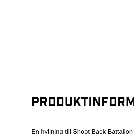
PRODUKTINFORM
En hyllning till Shoot Back Battalio