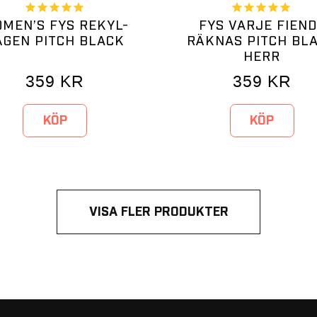
MEN’S FYS REKYL-
FYS VARJE FIEN
ÅGEN PITCH BLACK
RÄKNAS PITCH BL
HERR
359
KR
359
KR
KÖP
KÖP
VISA FLER PRODUKTER