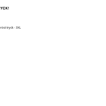
RYCK!
öst tryck - 3XL