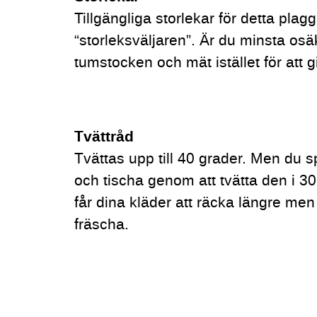
Tillgängliga storlekar för detta plag
“storleksväljaren”. Är du minsta osä
tumstocken och mät istället för att g
Tvättråd
Tvättas upp till 40 grader. Men du s
och tischa genom att tvätta den i 30
får dina kläder att räcka längre men
fräscha.