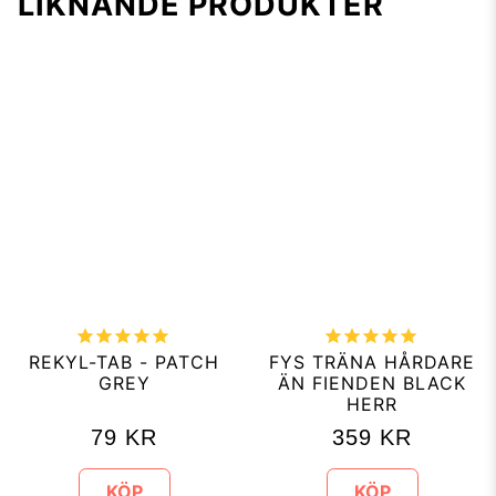
LIKNANDE PRODUKTER
REKYL-TAB - PATCH
FYS TRÄNA HÅRDARE
GREY
ÄN FIENDEN BLACK
HERR
79
KR
359
KR
KÖP
KÖP