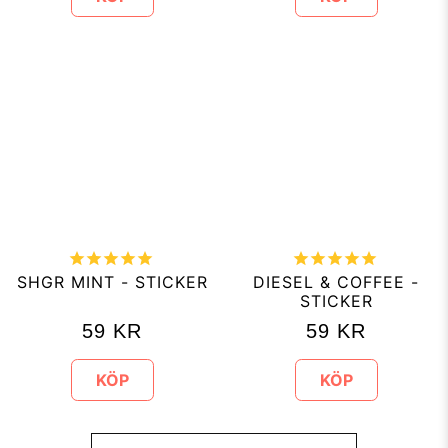
SHGR MINT - STICKER
DIESEL & COFFEE -
STICKER
59
KR
59
KR
KÖP
KÖP