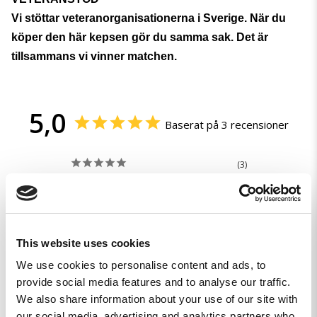
Vi stöttar veteranorganisationerna i Sverige. När du
köper den här kepsen gör du samma sak. Det är
tillsammans vi vinner matchen.
5,0
Baserat på 3 recensioner
3
0
0
0
0
This website uses cookies
Skriv en recension
We use cookies to personalise content and ads, to
provide social media features and to analyse our traffic.
Ställ en fråga
We also share information about your use of our site with
our social media, advertising and analytics partners who