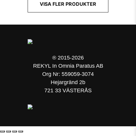
VISA FLER PRODUKTER
® 2015-2026
REKYL In Omnia Paratus AB
Org Nr: 559059-3074
Hejargränd 2b
721 33 VÄSTERÅS