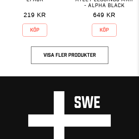
- ALPHA BLACK
219
KR
649
KR
KÖP
KÖP
VISA FLER PRODUKTER