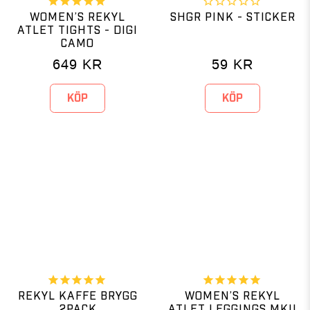
WOMEN’S REKYL
SHGR PINK - STICKER
ATLET TIGHTS - DIGI
CAMO
649
KR
59
KR
KÖP
KÖP
REKYL KAFFE BRYGG
WOMEN’S REKYL
2PACK
ATLET LEGGINGS MKII