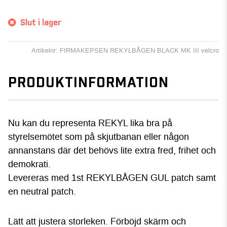
Slut i lager
Artikelnr: FIRMAKEPSEN REKYLBÅGEN BLACK MK III velcro
PRODUKTINFORMATION
Nu kan du representa REKYL lika bra på
styrelsemötet som på skjutbanan eller någon
annanstans där det behövs lite extra fred, frihet och
demokrati.
Levereras med 1st REKYLBÅGEN GUL patch samt
en neutral patch.
Lätt att justera storleken. Förböjd skärm och