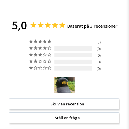
5,0
Baserat på 3 recensioner
3
0
0
0
0
Skriv en recension
Ställ en fråga