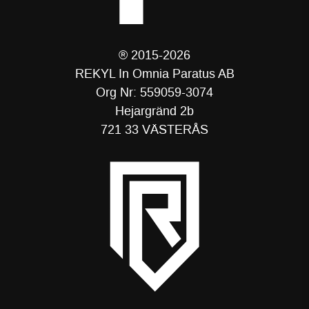
® 2015-2026
REKYL In Omnia Paratus AB
Org Nr: 559059-3074
Hejargränd 2b
721 33 VÄSTERÅS