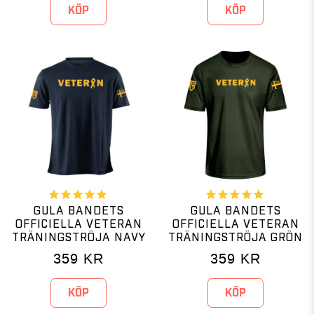
KÖP
KÖP
GULA BANDETS
GULA BANDETS
OFFICIELLA VETERAN
OFFICIELLA VETERAN
TRÄNINGSTRÖJA NAVY
TRÄNINGSTRÖJA GRÖN
359
KR
359
KR
KÖP
KÖP