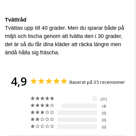
Tvättråd
Tvättas upp till 40 grader. Men du sparar både på
miljö och tischa genom att tvätta den i 30 grader,
det är så du får dina kläder att räcka längre men
ändå hålla sig fräscha.
4,9
Baserat på 35 recensioner
31
4
0
0
0