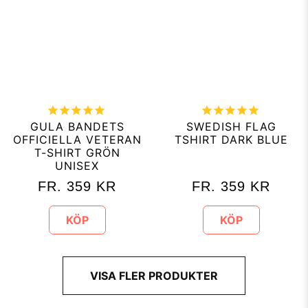
GULA BANDETS
SWEDISH FLAG
OFFICIELLA VETERAN
TSHIRT DARK BLUE
T-SHIRT GRÖN
UNISEX
FR.
359
KR
FR.
359
KR
KÖP
KÖP
VISA FLER PRODUKTER