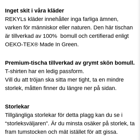
Inget skit i våra kläder
REKYLs kläder innehåller inga farliga ämnen,
varken för människor eller naturen. Den här tischan
är tillverkad av 100% bomull och certifierad enligt
OEKO-TEX® Made In Green.
P
rem
ium-tischa tillverkad av grymt skön bomull.
T-shirten har en ledig passform.
Vill du att tröjan ska sitta mer tight, ta en mindre
storlek, måtten finner du längre ner på sidan.
Storlekar
Tillgängliga storlekar för detta plagg kan du se i
“storleksväljaren”. Är du minsta osäker på storlek, ta
fram tumstocken och mät istället för att gissa.