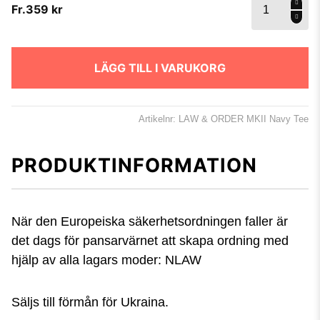
Fr.
359
kr
ORDER
MKII
Tee
mängd
LÄGG TILL I VARUKORG
Artikelnr: LAW & ORDER MKII Navy Tee
PRODUKTINFORMATION
När den Europeiska säkerhetsordningen faller är
det dags för pansarvärnet att skapa ordning med
hjälp av alla lagars moder: NLAW
Säljs till förmån för Ukraina.