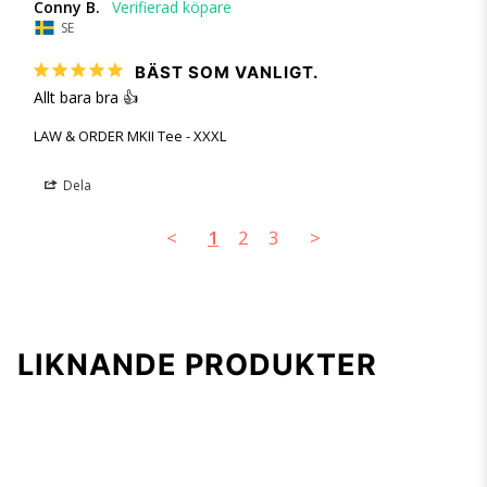
Conny B.
SE
BÄST SOM VANLIGT.
Allt bara bra 👍
LAW & ORDER MKII Tee - XXXL
Dela
<
1
2
3
>
LIKNANDE PRODUKTER