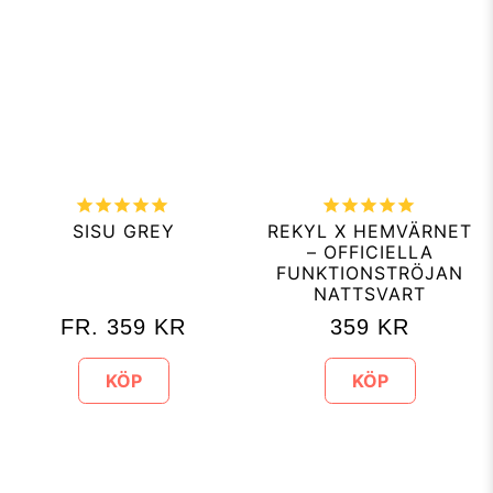
SISU GREY
REKYL X HEMVÄRNET
– OFFICIELLA
FUNKTIONSTRÖJAN
NATTSVART
FR.
359
KR
359
KR
KÖP
KÖP