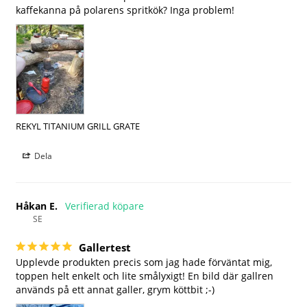
kaffekanna på polarens spritkök? Inga problem!
REKYL TITANIUM GRILL GRATE
Dela
Håkan E.
SE
Gallertest
Upplevde produkten precis som jag hade förväntat mig, 
toppen helt enkelt och lite smålyxigt! En bild där gallren 