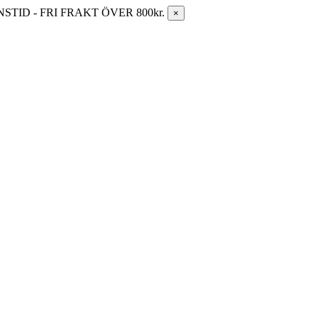
ID - FRI FRAKT ÖVER 800kr.
×