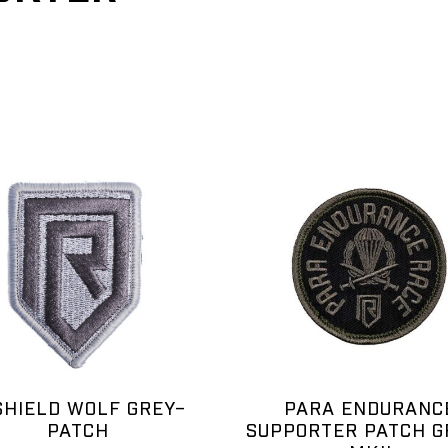
SHIELD WOLF GREY–
PARA ENDURANC
PATCH
SUPPORTER PATCH G