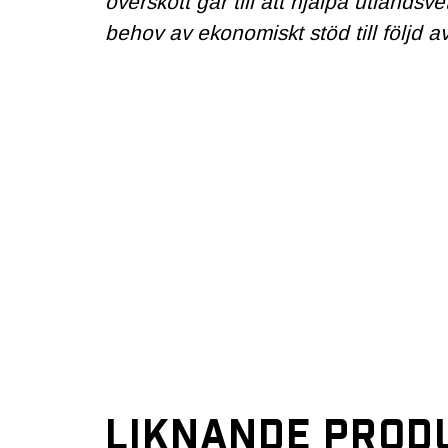
överskott går till att hjälpa utlandsv
behov av ekonomiskt stöd till följd av
LIKNANDE PROD