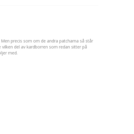
t! Men precis som om de andra patcharna så står 
vilken del av kardborren som redan sitter på 
öljer med.