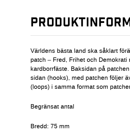
PRODUKTINFORM
Världens bästa land ska såklart fö
patch – Fred, Frihet och Demokrati
kardborrfäste. Baksidan på patchen
sidan (hooks), med patchen följer 
(loops) i samma format som patche
Begränsat antal
Bredd: 75 mm