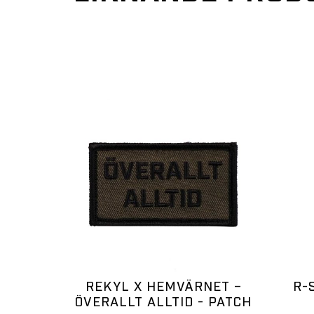
REKYL X HEMVÄRNET –
R-
ÖVERALLT ALLTID - PATCH