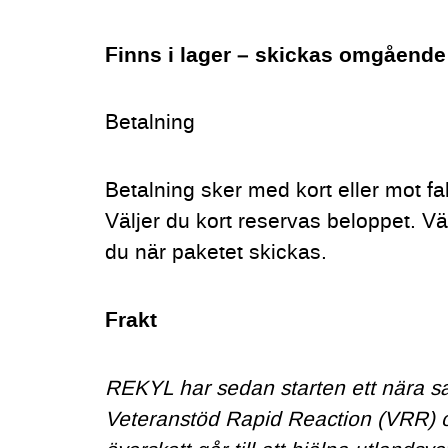
Finns i lager – skickas omgående
Betalning
Betalning sker med kort eller mot fa
Väljer du kort reservas beloppet. Väl
du när paketet skickas.
Frakt
REKYL har sedan starten ett nära 
Veteranstöd Rapid Reaction (VRR) o