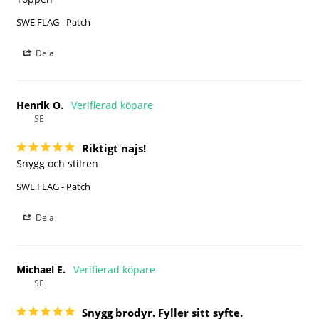
SWE FLAG - Patch
Dela
Henrik O.
SE
Riktigt najs!
Snygg och stilren
SWE FLAG - Patch
Dela
Michael E.
SE
Snygg brodyr. Fyller sitt syfte.