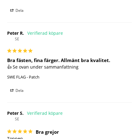
Dela
Peter R.
SE
Bra fästen, fina färger. Allmänt bra kvalitet.
👍 Se ovan under sammanfattning
SWE FLAG - Patch
Dela
Peter S.
SE
Bra grejor
Toppen