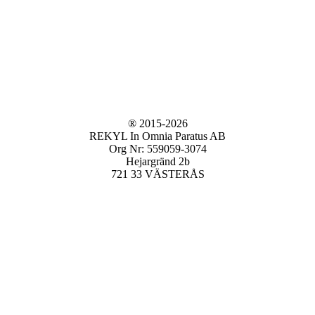
® 2015-2026
REKYL In Omnia Paratus AB
Org Nr: 559059-3074
Hejargränd 2b
721 33 VÄSTERÅS