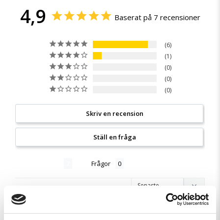
4,9
Baserat på 7 recensioner
6
1
0
0
0
Skriv en recension
Ställ en fråga
Recensioner
Frågor
Loading more...