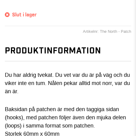
Slut i lager
Artikelnr: The North - Patch
PRODUKTINFORMATION
Du har aldrig tvekat. Du vet var du är på väg och du
viker inte en tum. Nålen pekar alltid mot norr, var du
än är.
Baksidan på patchen är med den taggiga sidan
(hooks), med patchen följer även den mjuka delen
(loops) i samma format som patchen.
Storlek 60mm x 60mm