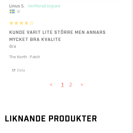
Linus S.
SE
KUNDE VARIT LITE STÖRRE MEN ANNARS
MYCKET BRA KVALITE
Bra 
The North - Patch
Dela
<
1
2
>
LIKNANDE PRODUKTER