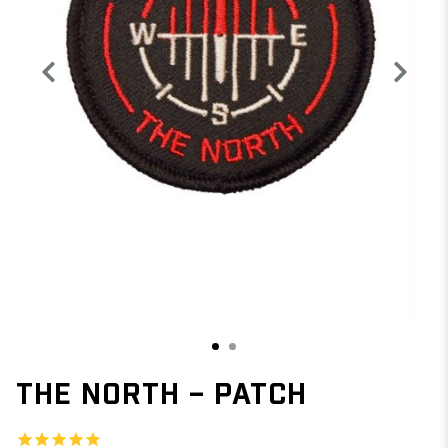
1
2
THE NORTH – PATCH