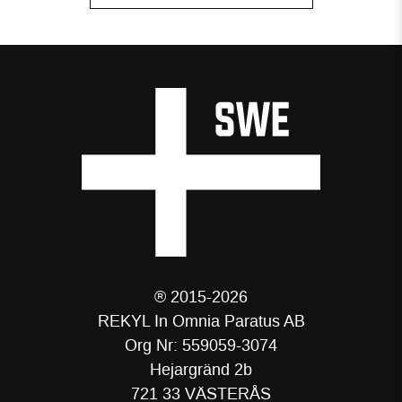
® 2015-2026
REKYL In Omnia Paratus AB
Org Nr: 559059-3074
Hejargränd 2b
721 33 VÄSTERÅS