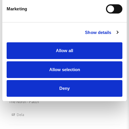
Rikard W.
Marketing
RIKTIGT NICE
Super kvalitet.
Show details
The North - Patch
Dela
Allow all
Rikard W.
Allow selection
SE
RIKTIGT NICE
Deny
Super kvalitet
The North - Patch
Dela