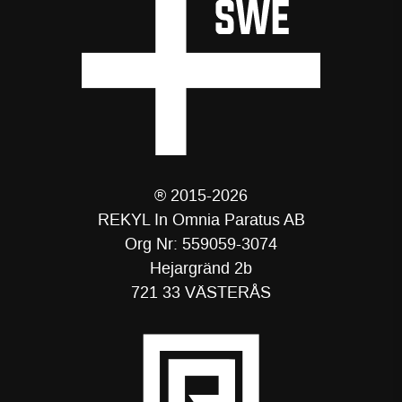
® 2015-2026
REKYL In Omnia Paratus AB
Org Nr: 559059-3074
Hejargränd 2b
721 33 VÄSTERÅS