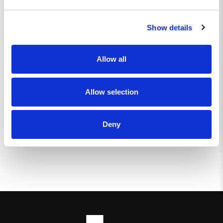
Show details
Allow all
Allow selection
Deny