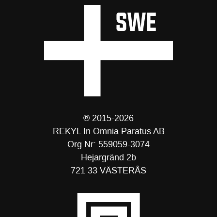
® 2015-2026
REKYL In Omnia Paratus AB
Org Nr: 559059-3074
Hejargränd 2b
721 33 VÄSTERÅS