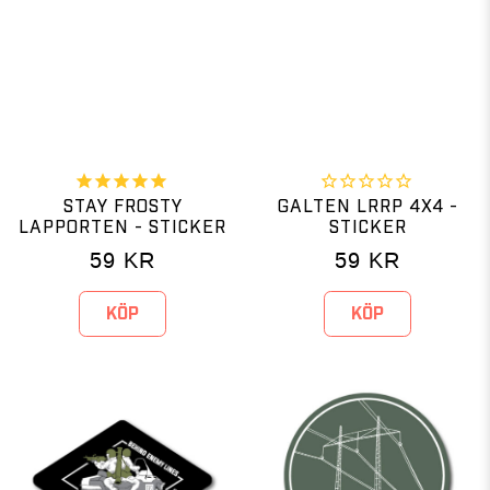
STAY FROSTY
GALTEN LRRP 4X4 -
LAPPORTEN - STICKER
STICKER
59
KR
59
KR
KÖP
KÖP