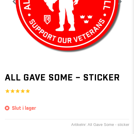
ALL GAVE SOME – STICKER
Slut i lager
Artikelnr: All Gave Some - sticker