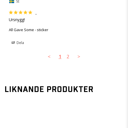
SE
.
Ursnygg!
All Gave Some - sticker
Dela
<
1
2
>
LIKNANDE PRODUKTER