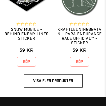
SNOW MOBILE -
KRAFTLEDNINGSGATA
BEHIND ENEMY LINES
N – PARA ENDURANCE
STICKER
RACE OFFICIAL™ -
STICKER
59
KR
59
KR
KÖP
KÖP
VISA FLER PRODUKTER