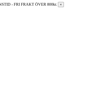
ID - FRI FRAKT ÖVER 800kr.
×